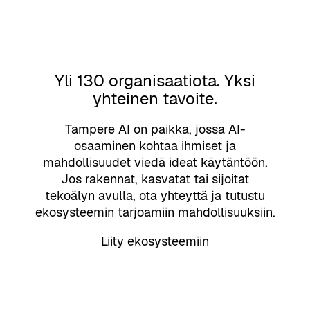
Yli 130 organisaatiota. Yksi
yhteinen tavoite.
Tampere AI on paikka, jossa AI-
osaaminen kohtaa ihmiset ja
mahdollisuudet viedä ideat käytäntöön.
Jos rakennat, kasvatat tai sijoitat
tekoälyn avulla, ota yhteyttä ja tutustu
ekosysteemin tarjoamiin mahdollisuuksiin.
Liity ekosysteemiin