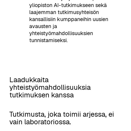
yliopiston AI-tutkimukseen sekä
laajemman tutkimusyhteisön
kansallisiin kumppaneihin uusien
avausten ja
yhteistyömahdollisuuksien
tunnistamiseksi.
Laadukkaita
yhteistyömahdollisuuksia
tutkimuksen kanssa
Tutkimusta, joka toimii arjessa, ei
vain laboratoriossa.