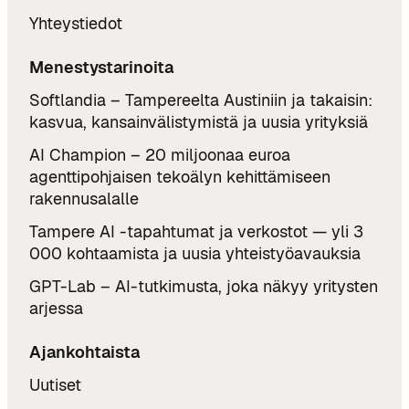
Yhteystiedot
Menestystarinoita
Softlandia – Tampereelta Austiniin ja takaisin:
kasvua, kansainvälistymistä ja uusia yrityksiä
AI Champion – 20 miljoonaa euroa
agenttipohjaisen tekoälyn kehittämiseen
rakennusalalle
Tampere AI -tapahtumat ja verkostot — yli 3
000 kohtaamista ja uusia yhteistyöavauksia
GPT-Lab – AI-tutkimusta, joka näkyy yritysten
arjessa
Ajankohtaista
Uutiset