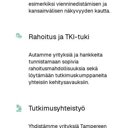
esimerkiksi vienninedistämisen ja
kansainvälisen näkyvyyden kautta.
Rahoitus ja TKI-tuki
Autamme yrityksiä ja hankkeita
tunnistamaan sopivia
rahoitusmahdollisuuksia sekä
löytämään tutkimuskumppaneita
yhteisiin kehitysavauksiin.
Tutkimusyhteistyö
Yhdistämme yrityksiä Tampereen