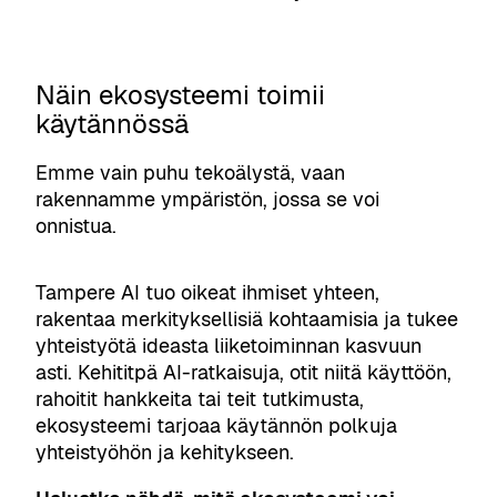
Näin ekosysteemi toimii
käytännössä
Emme vain puhu tekoälystä, vaan
rakennamme ympäristön, jossa se voi
onnistua.
Tampere AI tuo oikeat ihmiset yhteen,
rakentaa merkityksellisiä kohtaamisia ja tukee
yhteistyötä ideasta liiketoiminnan kasvuun
asti. Kehititpä AI-ratkaisuja, otit niitä käyttöön,
rahoitit hankkeita tai teit tutkimusta,
ekosysteemi tarjoaa käytännön polkuja
yhteistyöhön ja kehitykseen.