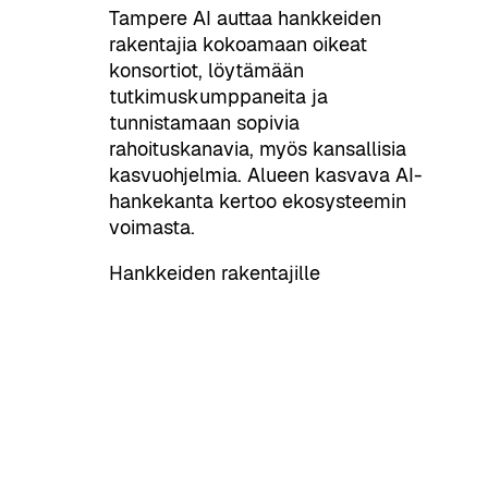
Tampere AI auttaa hankkeiden
rakentajia kokoamaan oikeat
konsortiot, löytämään
tutkimuskumppaneita ja
tunnistamaan sopivia
rahoituskanavia, myös kansallisia
kasvuohjelmia. Alueen kasvava AI-
hankekanta kertoo ekosysteemin
voimasta.
Hankkeiden rakentajille