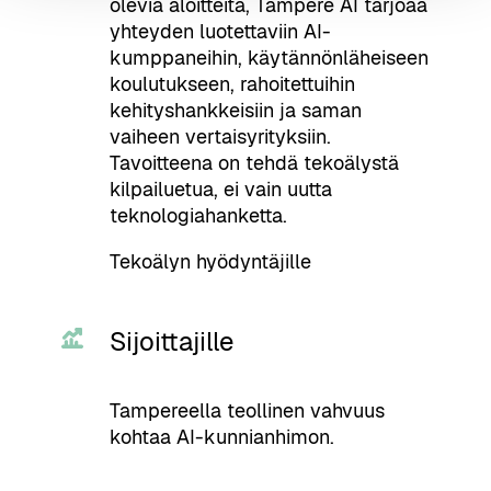
olevia aloitteita, Tampere AI tarjoaa
yhteyden luotettaviin AI-
kumppaneihin, käytännönläheiseen
koulutukseen, rahoitettuihin
kehityshankkeisiin ja saman
vaiheen vertaisyrityksiin.
Tavoitteena on tehdä tekoälystä
kilpailuetua, ei vain uutta
teknologiahanketta.
Tekoälyn hyödyntäjille
Sijoittajille
Tampereella teollinen vahvuus
kohtaa AI-kunnianhimon.