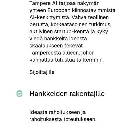
Tampere AI tarjoaa näkymän
yhteen Euroopan kiinnostavimmista
AI-keskittymistä. Vahva teollinen
perusta, korkeatasoinen tutkimus,
aktiivinen startup-kenttä ja kyky
viedä hankkeita ideasta
skaalaukseen tekevät
Tampereesta alueen, johon
kannattaa tutustua tarkemmin.
Sijoittajille
Hankkeiden rakentajille
Ideasta rahoitukseen ja
rahoituksesta toteutukseen.