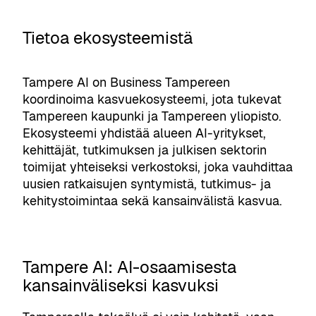
Tietoa ekosysteemistä
Tampere AI on Business Tampereen
koordinoima kasvuekosysteemi, jota tukevat
Tampereen kaupunki ja Tampereen yliopisto.
Ekosysteemi yhdistää alueen AI-yritykset,
kehittäjät, tutkimuksen ja julkisen sektorin
toimijat yhteiseksi verkostoksi, joka vauhdittaa
uusien ratkaisujen syntymistä, tutkimus- ja
kehitystoimintaa sekä kansainvälistä kasvua.
Tampere AI: AI-osaamisesta
kansainväliseksi kasvuksi