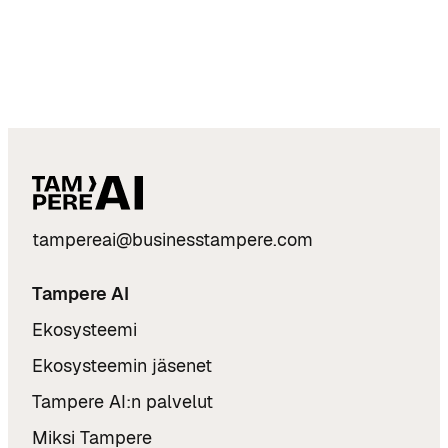
tampereai@businesstampere.com
Tampere AI
Ekosysteemi
Ekosysteemin jäsenet
Tampere AI:n palvelut
Miksi Tampere