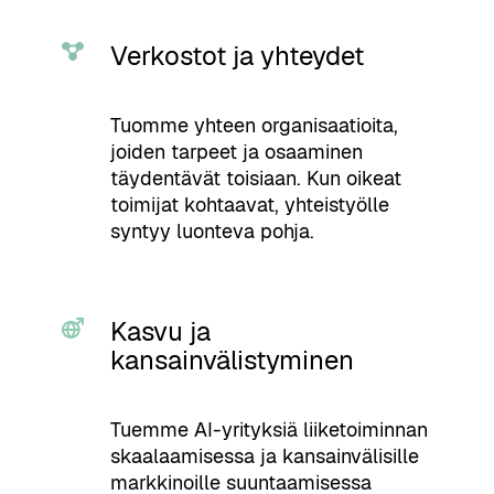
Verkostot ja yhteydet
Tuomme yhteen organisaatioita,
joiden tarpeet ja osaaminen
täydentävät toisiaan. Kun oikeat
toimijat kohtaavat, yhteistyölle
syntyy luonteva pohja.
Kasvu ja
kansainvälistyminen
Tuemme AI-yrityksiä liiketoiminnan
skaalaamisessa ja kansainvälisille
markkinoille suuntaamisessa