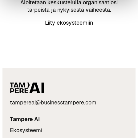
Aloitetaan keskustelulla organisaatiosi
tarpeista ja nykyisestä vaiheesta.
Liity ekosysteemiin
tampereai@businesstampere.com
Tampere AI
Ekosysteemi