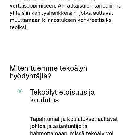
vertaisoppimiseen, AI-ratkaisujen tarjoajiin ja
yhteisiin kehityshankkeisiin, jotka auttavat
muuttamaan kiinnostuksen konkreettisiksi
teoiksi.
Miten tuemme tekoälyn
hyödyntäjiä?
Tekoälytietoisuus ja
koulutus
Tapahtumat ja koulutukset auttavat
johtoa ja asiantuntijoita
hahmottamaan, missä tekoäly voi