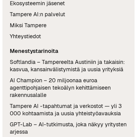
Ekosysteemin jäsenet
Tampere AI:n palvelut
Miksi Tampere
Yhteystiedot
Menestystarinoita
Softlandia – Tampereelta Austiniin ja takaisin:
kasvua, kansainvälistymistä ja uusia yrityksiä
AI Champion – 20 miljoonaa euroa
agenttipohjaisen tekoälyn kehittämiseen
rakennusalalle
Tampere AI -tapahtumat ja verkostot — yli 3
000 kohtaamista ja uusia yhteistyöavauksia
GPT-Lab – AI-tutkimusta, joka näkyy yritysten
arjessa