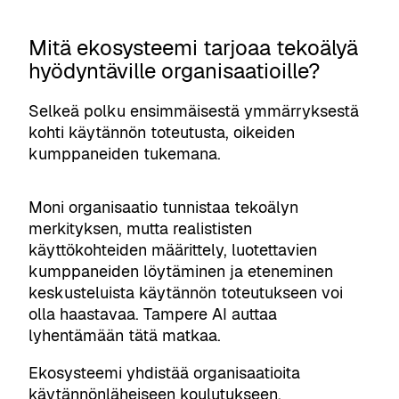
Mitä ekosysteemi tarjoaa tekoälyä
hyödyntäville organisaatioille?
Selkeä polku ensimmäisestä ymmärryksestä
kohti käytännön toteutusta, oikeiden
kumppaneiden tukemana.
Moni organisaatio tunnistaa tekoälyn
merkityksen, mutta realististen
käyttökohteiden määrittely, luotettavien
kumppaneiden löytäminen ja eteneminen
keskusteluista käytännön toteutukseen voi
olla haastavaa. Tampere AI auttaa
lyhentämään tätä matkaa.
Ekosysteemi yhdistää organisaatioita
käytännönläheiseen koulutukseen,