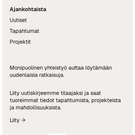
Ajankohtaista
Uutiset
Tapahtumat
Projektit
Monipuolinen yhteistyö auttaa löytämään
uudenlaisia ratkaisuja.
Liity uutiskirjeemme tilaajaksi ja saat
tuoreimmat tiedot tapahtumista, projekteista
ja mahdollisuuksista.
Liity →