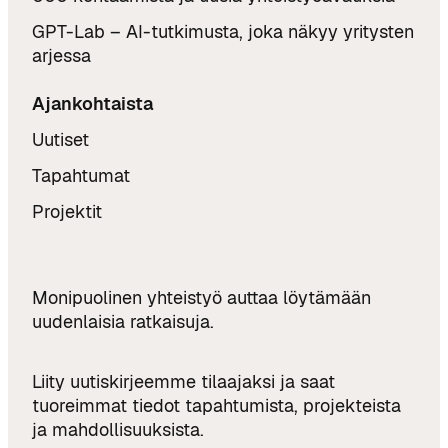
GPT-Lab – AI-tutkimusta, joka näkyy yritysten
arjessa
Ajankohtaista
Uutiset
Tapahtumat
Projektit
Monipuolinen yhteistyö auttaa löytämään
uudenlaisia ratkaisuja.
Liity uutiskirjeemme tilaajaksi ja saat
tuoreimmat tiedot tapahtumista, projekteista
ja mahdollisuuksista.