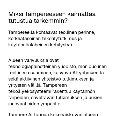
Miksi Tampereeseen kannattaa
tutustua tarkemmin?
Tampereella kohtaavat teollinen perinne,
korkeatasoinen tekoälytutkimus ja
käytännönläheinen kehitystyö.
Alueen vahvuuksia ovat
teknologiapainotteinen yliopisto, monipuolinen
teollinen osaaminen, kasvava AI-yrityskenttä
sekä aktiivinen yhteistyö tutkimuksen ja
yritysten välillä. Tampereen
tekoälyekosysteemi rakentuu käytännön
tarpeiden, soveltavan tutkimuksen ja uusien
innovaatioiden ympärille
Tampere AI tarjoaa kokonaiskuvan alueen