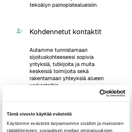
tekoälyn painopistealueisiin.
Kohdennetut kontaktit
Autamme tunnistamaan
sijoituskohteeseesi sopivia
yrityksiä, tutkijoita ja muita
keskeisiä toimijoita sekä
rakentamaan yhteyksiä alueen
verkostoihin.
Näkymä alueen
Tämä sivusto käyttää evästeitä
kehitykseen
Käytämme evästeitä tarjoamamme sisällön ja mainosten
räätälöimiseen, sosiaalisen median ominaisuuksien