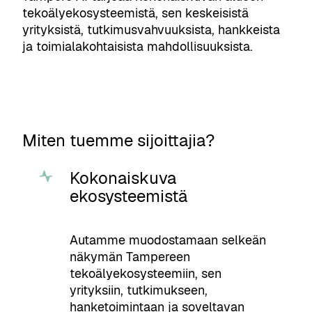
tekoälyekosysteemistä, sen keskeisistä
yrityksistä, tutkimusvahvuuksista, hankkeista
ja toimialakohtaisista mahdollisuuksista.
Miten tuemme sijoittajia?
Kokonaiskuva
ekosysteemistä
Autamme muodostamaan selkeän
näkymän Tampereen
tekoälyekosysteemiin, sen
yrityksiin, tutkimukseen,
hanketoimintaan ja soveltavan