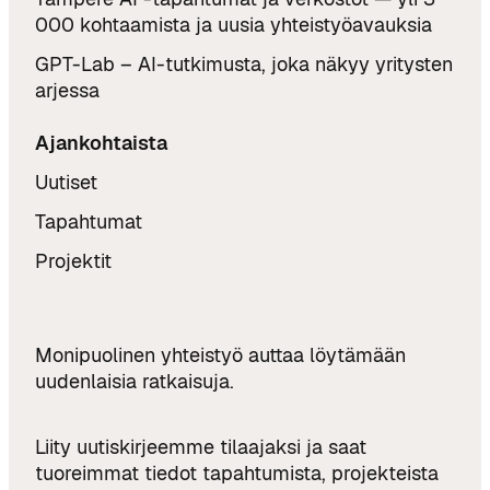
000 kohtaamista ja uusia yhteistyöavauksia
GPT-Lab – AI-tutkimusta, joka näkyy yritysten
arjessa
Ajankohtaista
Uutiset
Tapahtumat
Projektit
Monipuolinen yhteistyö auttaa löytämään
uudenlaisia ratkaisuja.
Liity uutiskirjeemme tilaajaksi ja saat
tuoreimmat tiedot tapahtumista, projekteista