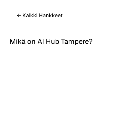
← Kaikki Hankkeet
Mikä on AI Hub Tampere?