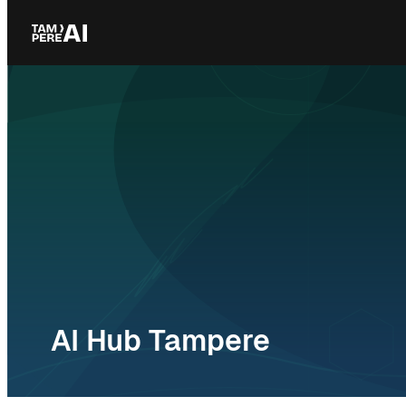
Siirry
sisältöön
AI Hub Tampere