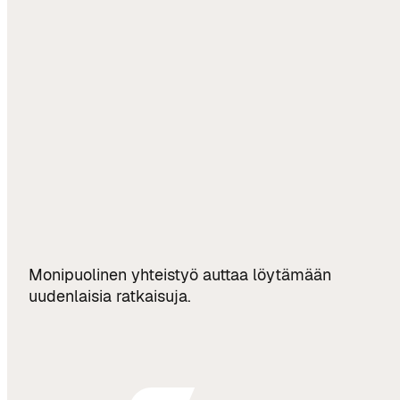
Monipuolinen yhteistyö auttaa löytämään
uudenlaisia ratkaisuja.