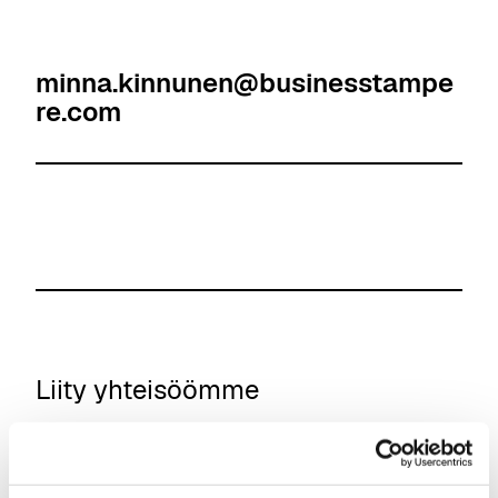
minna.kinnunen@businesstampe
re.com
Liity yhteisöömme
Lähde mukaan yhteistyöhön