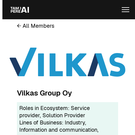
Skip
Ope
to
content
← All Members
Vilkas Group Oy
Roles in Ecosystem:
Service
provider
, 
Solution Provider
Lines of Business:
Industry
, 
Information and communication
, 