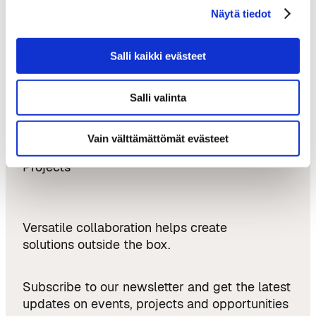
Näytä tiedot
Softlandia – From Tampere to Austin and
Back: Growth, Internationalisation, and New
Ventures
Salli kaikki evästeet
Updates & Opportunities
Salli valinta
News
Vain välttämättömät evästeet
Events
Projects
Versatile collaboration helps create
solutions outside the box.
Subscribe to our newsletter and get the latest
updates on events, projects and opportunities