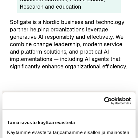
Research and education
Sofigate is a Nordic business and technology
partner helping organizations leverage
generative AI responsibly and effectively. We
combine change leadership, modern service
and platform solutions, and practical AI
implementations — including AI agents that
significantly enhance organizational efficiency.
Tämä sivusto käyttää evästeitä
tampereai@businesstampere.com
Käytämme evästeitä tarjoamamme sisällön ja mainosten