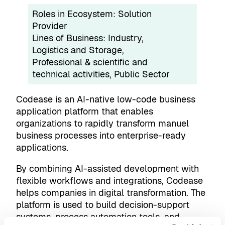
Roles in Ecosystem:
Solution
Provider
Lines of Business:
Industry
, 
Logistics and Storage
, 
Professional & scientific and
technical activities
, 
Public Sector
Codease is an AI-native low-code business
application platform that enables
organizations to rapidly transform manuel
business processes into enterprise-ready
applications.
By combining AI-assisted development with
flexible workflows and integrations, Codease
helps companies in digital transformation. The
platform is used to build decision-support
systems, process automation tools, and