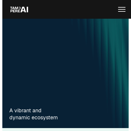
Skip
Ope
to
content
A vibrant and
dynamic ecosystem