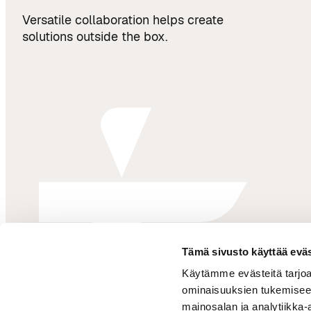
Versatile collaboration helps create
solutions outside the box.
Tämä sivusto käyttää eväs
Käytämme evästeitä tarjoa
ominaisuuksien tukemisee
mainosalan ja analytiikka-