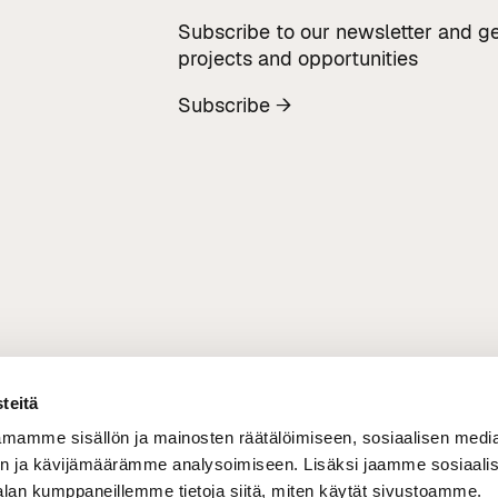
Subscribe to our newsletter and ge
projects and opportunities
Subscribe →
teitä
mamme sisällön ja mainosten räätälöimiseen, sosiaalisen medi
n ja kävijämäärämme analysoimiseen. Lisäksi jaamme sosiaali
alan kumppaneillemme tietoja siitä, miten käytät sivustoamme.