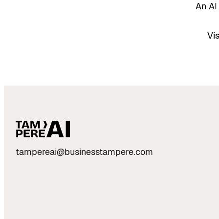
An AI
Vi
tampereai@businesstampere.com