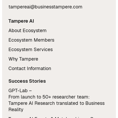
tampereai@businesstampere.com
Tampere AI
About Ecosystem
Ecosystem Members
Ecosystem Services
Why Tampere
Contact Information
Success Stories
GPT-Lab –
From launch to 50+ researcher team:
Tampere AI Research translated to Business
Reality