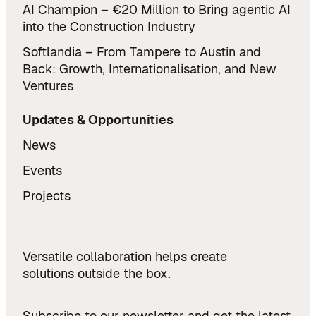
AI Champion – €20 Million to Bring agentic AI
into the Construction Industry
Softlandia – From Tampere to Austin and
Back: Growth, Internationalisation, and New
Ventures
Updates & Opportunities
News
Events
Projects
Versatile collaboration helps create
solutions outside the box.
Subscribe to our newsletter and get the latest